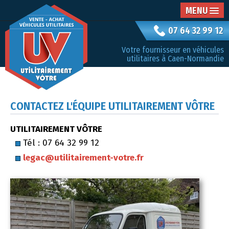
MENU
07 64 32 99 12
Votre fournisseur en véhicules
utilitaires à Caen-Normandie
CONTACTEZ L'ÉQUIPE UTILITAIREMENT VÔTRE
UTILITAIREMENT VÔTRE
Tél : 07 64 32 99 12
legac@utilitairement-votre.fr