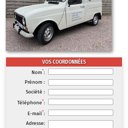
VOS COORDONNÉES
*
Nom
:
Prénom :
Société :
*
Téléphone
:
*
E-mail
:
Adresse: