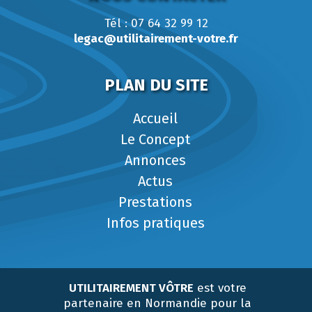
Tél : 07 64 32 99 12
legac@utilitairement-votre.fr
PLAN DU SITE
Accueil
Le Concept
Annonces
Actus
Prestations
Infos pratiques
UTILITAIREMENT VÔTRE
est votre
partenaire en Normandie pour la