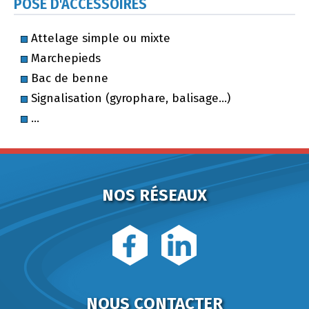
POSE D'ACCESSOIRES
Attelage simple ou mixte
Marchepieds
Bac de benne
Signalisation (gyrophare, balisage…)
…
NOS RÉSEAUX
NOUS CONTACTER