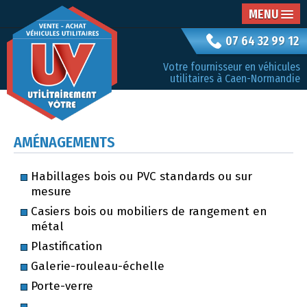
MENU
07 64 32 99 12
Votre fournisseur en véhicules
utilitaires à Caen-Normandie
AMÉNAGEMENTS
Habillages bois ou PVC standards ou sur
mesure
Casiers bois ou mobiliers de rangement en
métal
Plastification
Galerie-rouleau-échelle
Porte-verre
…