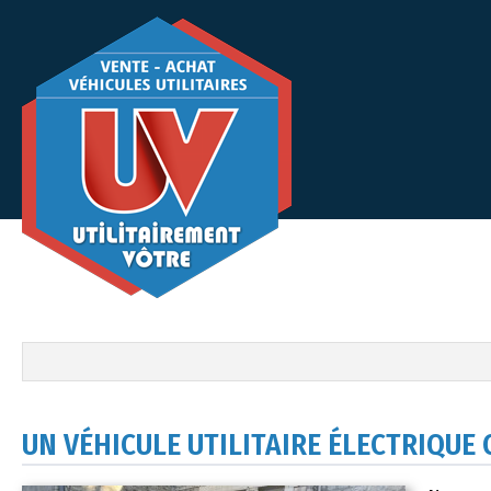
UN VÉHICULE UTILITAIRE ÉLECTRIQUE C