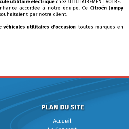
cule utilitaire électrique
chez UTILITAIREMENT VÔTRE.
nfiance accordée à notre équipe. Ce
Citroën Jumpy
ouhaitaient par notre client.
e véhicules utilitaires d'occasion
toutes marques en
PLAN DU SITE
Accueil