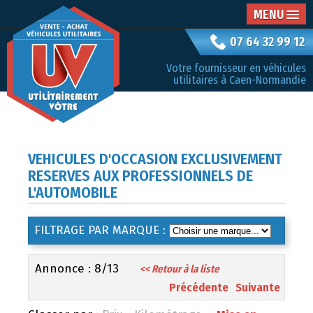
MENU
07 64 32 99 12
Votre fournisseur en véhicules
utilitaires à Caen-Normandie
VEHICULES D'OCCASION EXCLUSIVEMENT
RESERVES AUX PROFESSIONNELS DE
L'AUTOMOBILE
FILTRAGE PAR MARQUE :
Annonce : 8/13
<< Retour à la liste
Précédente
Suivante