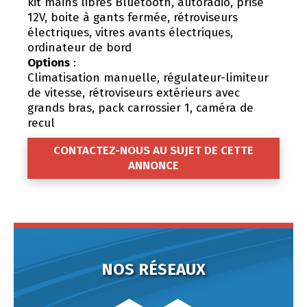
kit mains libres Bluetooth, autoradio, prise
12V, boite à gants fermée, rétroviseurs
électriques, vitres avants électriques,
ordinateur de bord
Options
:
Climatisation manuelle, régulateur-limiteur
de vitesse, rétroviseurs extérieurs avec
grands bras, pack carrossier 1, caméra de
recul
CONTACTEZ-NOUS AU SUJET DE CETTE
ANNONCE
NOS RÉSEAUX