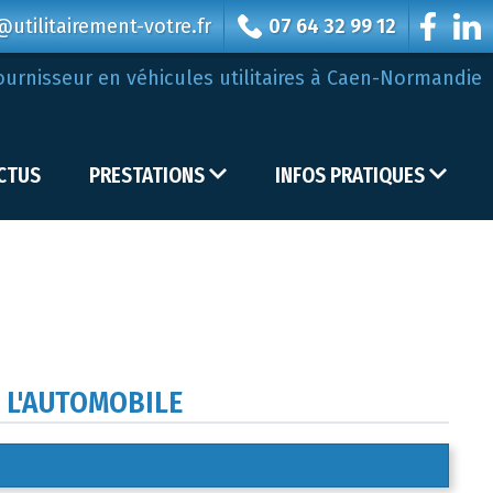
utilitairement-votre.fr
07 64 32 99 12
ournisseur en véhicules utilitaires à Caen-Normandie
CTUS
PRESTATIONS
INFOS PRATIQUES
 L'AUTOMOBILE