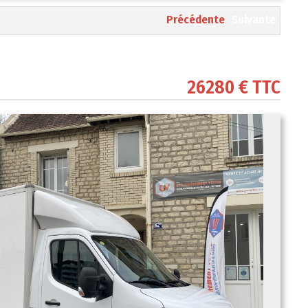
Précédente
Suivante
26280 € TTC