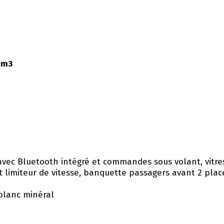
8m3
avec Bluetooth intégré et commandes sous volant, vitres
t limiteur de vitesse, banquette passagers avant 2 plac
 blanc minéral