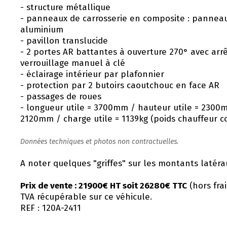
- structure métallique
- panneaux de carrosserie en composite : panneau
aluminium
- pavillon translucide
- 2 portes AR battantes à ouverture 270° avec arrê
verrouillage manuel à clé
- éclairage intérieur par plafonnier
- protection par 2 butoirs caoutchouc en face AR
- passages de roues
- longueur utile = 3700mm / hauteur utile = 2300m
2120mm / charge utile = 1139kg (poids chauffeur c
Données techniques et photos non contractuelles.
A noter quelques "griffes" sur les montants latéra
Prix de vente : 21900€ HT soit 26280€ TTC
(hors frai
TVA récupérable sur ce véhicule.
REF : 120A-2411