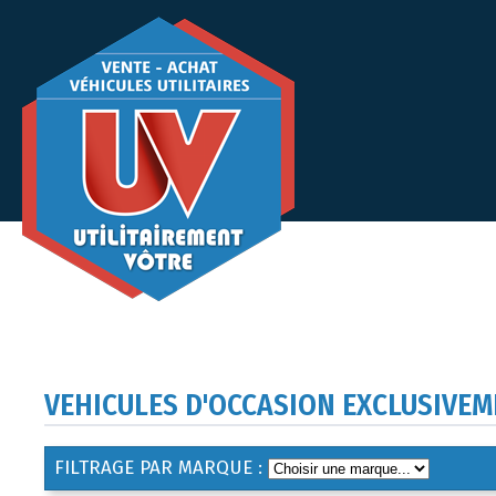
VEHICULES D'OCCASION EXCLUSIVEM
FILTRAGE PAR MARQUE :