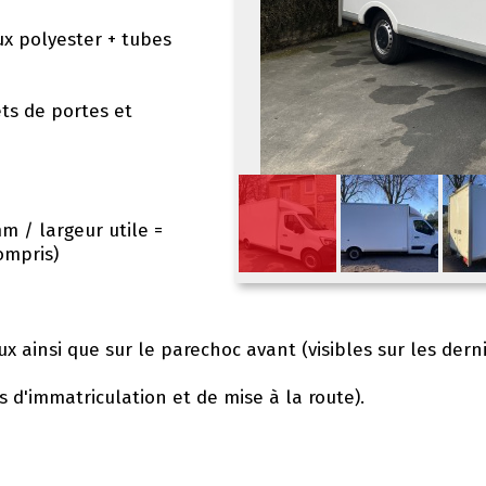
x polyester + tubes
ts de portes et
m / largeur utile =
ompris)
ux ainsi que sur le parechoc avant (visibles sur les der
s d'immatriculation et de mise à la route).