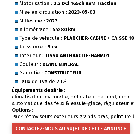
Motorisation :
2.3 DCi 165ch BVM Traction
Mise en circulation :
2023-05-03
Millésime :
2023
Kilométrage :
55280 km
Type de véhicule :
PLANCHER-CABINE + CAISSE 1
Puissance :
8 cv
Intérieur :
TISSU ANTHRACITE-HARM01
Couleur :
BLANC MINERAL
Garantie :
CONSTRUCTEUR
Taux de TVA de 20%
Équipements de série
:
climatisation manuelle, ordinateur de bord, radio 
automatique des feux & essuie-glace, régulateur e
Options
:
Pack rétroviseurs extérieurs grands bras, peinture
CONTACTEZ-NOUS AU SUJET DE CETTE ANNONCE