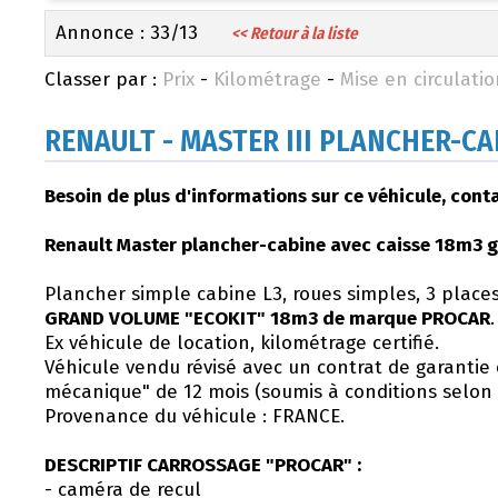
Annonce : 33/13
<< Retour à la liste
Classer par :
Prix
-
Kilométrage
-
Mise en circulati
RENAULT
- MASTER III PLANCHER-CA
Besoin de plus d'informations sur ce véhicule, con
Renault Master plancher-cabine avec caisse 18m3 
Plancher simple cabine L3, roues simples, 3 place
GRAND VOLUME "ECOKIT" 18m3 de marque PROCAR
.
Ex véhicule de location, kilométrage certifié.
Véhicule vendu révisé avec un contrat de garantie
mécanique" de 12 mois (soumis à conditions selon 
Provenance du véhicule : FRANCE.
DESCRIPTIF CARROSSAGE "PROCAR" :
- caméra de recul