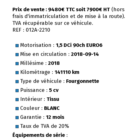
Prix de vente : 9480€ TTC soit 7900€ HT
(hors
frais d'immatriculation et de mise à la route).
TVA récupérable sur ce véhicule.
REF : 012A-2210
Motorisation :
1,5 DCi 90ch EURO6
Mise en circulation :
2018-09-14
Millésime :
2018
Kilométrage :
141110 km
Type de véhicule :
Fourgonnette
Puissance :
5 cv
Intérieur :
Tissu
Couleur :
BLANC
Garantie :
12 mois
Taux de TVA de 20%
Équipements de série
: