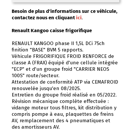
Besoin de plus d'informations sur ce véhicule,
contactez nous en cliquant
ici
.
Renault Kangoo caisse frigorifique
RENAULT KANGOO phase II 1,5L DCi 75ch
finition "BASE" BVM 5 rapports.
Véhicule FRIGORIFIQUE FROID RENFORCE de
classe A (FRAX) équipé d'une cellule intégrée
"ECP" et d'un groupe froid "CARRIER NEOS
100S" route/secteur.
Attestation de conformité ATP via CEMAFROID
renouvelée jusqu'en 08/2025.
Entretien du groupe froid réalisé en 05/2022.
Révision mécanique complète effectuée :
vidange moteur tous filtres, kit distribution y
compris pompe à eau, plaquettes de freins
AV, remplacement des 4 pneumatiques et
des amortisseurs AV.