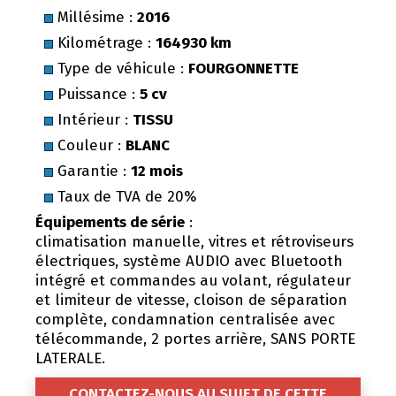
Millésime :
2016
Kilométrage :
164930 km
Type de véhicule :
FOURGONNETTE
Puissance :
5 cv
Intérieur :
TISSU
Couleur :
BLANC
Garantie :
12 mois
Taux de TVA de 20%
Équipements de série
:
climatisation manuelle, vitres et rétroviseurs
électriques, système AUDIO avec Bluetooth
intégré et commandes au volant, régulateur
et limiteur de vitesse, cloison de séparation
complète, condamnation centralisée avec
télécommande, 2 portes arrière, SANS PORTE
LATERALE.
CONTACTEZ-NOUS AU SUJET DE CETTE