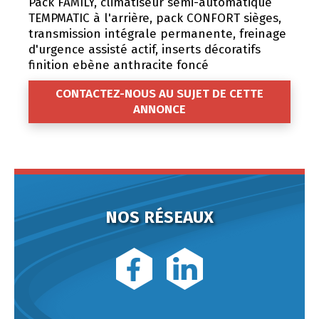
Pack FAMILY, climatiseur semi-automatique
TEMPMATIC à l'arrière, pack CONFORT sièges,
transmission intégrale permanente, freinage
d'urgence assisté actif, inserts décoratifs
finition ebène anthracite foncé
CONTACTEZ-NOUS AU SUJET DE CETTE
ANNONCE
NOS RÉSEAUX