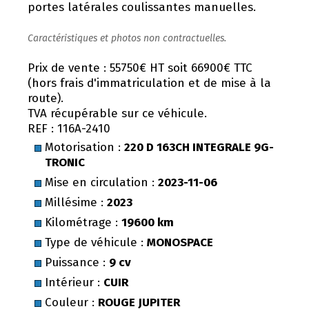
portes latérales coulissantes manuelles.
Caractéristiques et photos non contractuelles.
Prix de vente : 55750€ HT soit 66900€ TTC
(hors frais d'immatriculation et de mise à la
route).
TVA récupérable sur ce véhicule.
REF : 116A-2410
Motorisation :
220 D 163CH INTEGRALE 9G-
TRONIC
Mise en circulation :
2023-11-06
Millésime :
2023
Kilométrage :
19600 km
Type de véhicule :
MONOSPACE
Puissance :
9 cv
Intérieur :
CUIR
Couleur :
ROUGE JUPITER