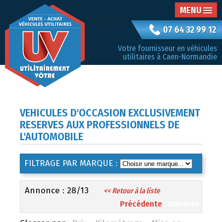
MENU
07 64 32 99 12
Votre fournisseur en véhicules
utilitaires à Caen-Normandie
VEHICULES D'OCCASION EXCLUSIVEMENT
RESERVES AUX PROFESSIONNELS DE
L'AUTOMOBILE
FILTRAGE PAR MARQUE :
Annonce : 28/13
<< Retour à la liste
Précédente
Suivante