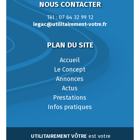
NOUS CONTACTER
Tél : 07 64 32 99 12
legac@utilitairement-votre.fr
PLAN DU SITE
Accueil
Le Concept
Annonces
Actus
Prestations
Infos pratiques
UTILITAIREMENT VÔTRE
est votre