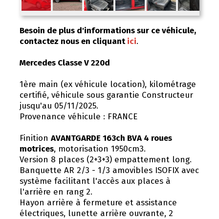
Besoin de plus d'informations sur ce véhicule,
contactez nous en cliquant
ici
.
Mercedes Classe V 220d
1ère main (ex véhicule location), kilométrage
certifié, véhicule sous garantie Constructeur
jusqu'au 05/11/2025.
Provenance véhicule : FRANCE
Finition
AVANTGARDE 163ch BVA 4 roues
motrices
, motorisation 1950cm3.
Version 8 places (2+3+3) empattement long.
Banquette AR 2/3 - 1/3 amovibles ISOFIX avec
système facilitant l'accès aux places à
l'arrière en rang 2.
Hayon arrière à fermeture et assistance
électriques, lunette arrière ouvrante, 2